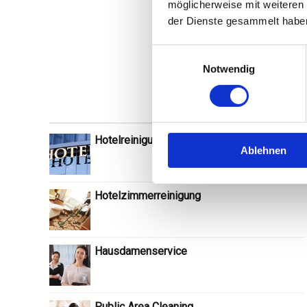
möglicherweise mit weiteren
der Dienste gesammelt habe
Einwilligungsauswahl
Notwendig
Hotelreinigung
Ablehnen
Hotelzimmerreinigung
Hausdamenservice
Public Area Cleaning