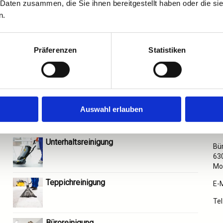
 Daten zusammen, die Sie ihnen bereitgestellt haben oder die s
n.
Präferenzen
Statistiken
Sonderreinigung
A
Auswahl erlauben
Her
Unterhaltsreinigung
Bür
63
Mo-
Teppichreinigung
E-
Tel
Büroreinigung